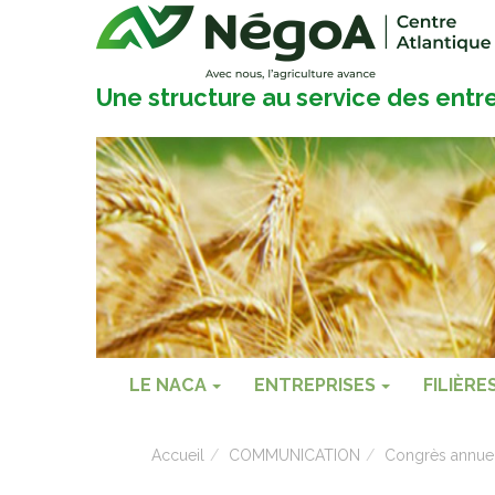
Une structure au service des entr
LE NACA
ENTREPRISES
FILIÈRE
Accueil
COMMUNICATION
Congrès annue