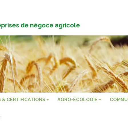
eprises de négoce agricole
S & CERTIFICATIONS
AGRO-ÉCOLOGIE
COMMU
l